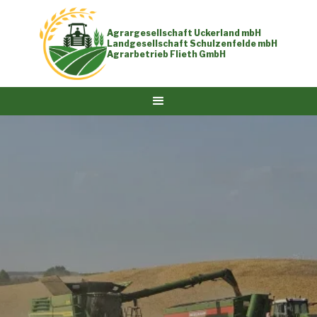
Agrargesellschaft Uckerland mbH
Landgesellschaft Schulzenfelde mbH
Agrarbetrieb Flieth GmbH